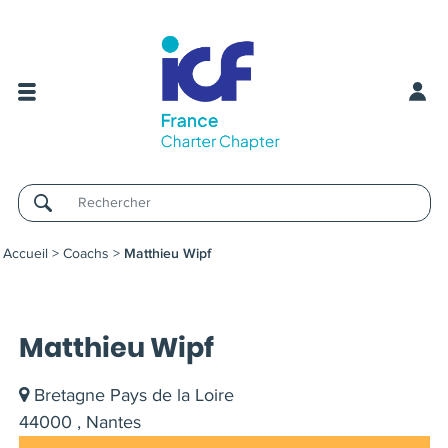
Username
Accueil
>
Coachs
>
Matthieu Wipf
Matthieu Wipf
Bretagne Pays de la Loire
44000 , Nantes