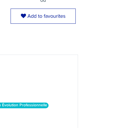
ou
Add to favourites
 Évolution Professionnelle