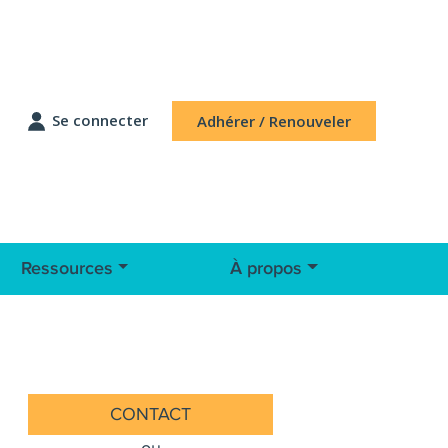
Se connecter
Adhérer / Renouveler
Ressources
À propos
CONTACT