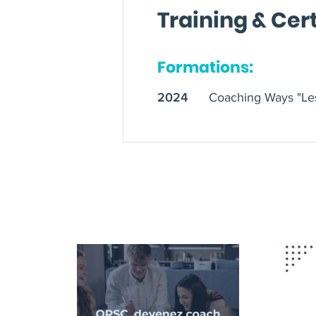
Training & Cert
Formations:
Coaching Ways "Les
2024