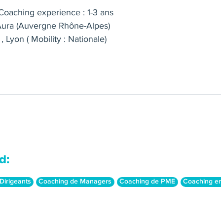
oaching experience : 1-3 ans
ura (Auvergne Rhône-Alpes)
, Lyon ( Mobility : Nationale)
d:
Dirigeants
Coaching de Managers
Coaching de PME
Coaching en