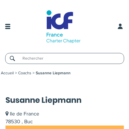
Username
Accueil
>
Coachs
>
Susanne Liepmann
Susanne Liepmann
Ile de France
78530 , Buc