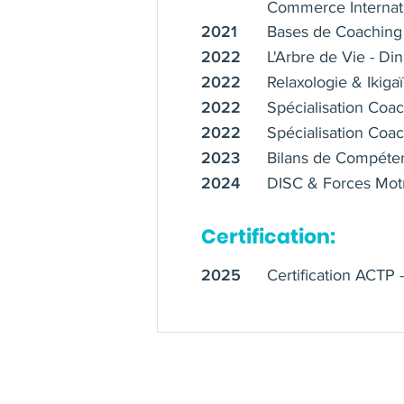
Commerce Internati
Bases de Coaching 
2021
L'Arbre de Vie - Di
2022
Relaxologie & Ikigaï
2022
Spécialisation Coa
2022
Spécialisation Coa
2022
Bilans de Compéte
2023
DISC & Forces Mot
2024
Certification:
Certification ACTP 
2025