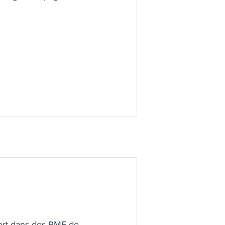
port dans des PME de