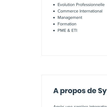
Evolution Professionnelle
Commerce International
Management
Formation
PME & ETI
A propos de 
Après une carrière internat