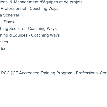
onal & Management d'équipes et de projets
Professionnel - Coaching Ways
na Scherrer
 - Elansol
ching Scolaire - Coaching Ways
ching d'Equipes - Coaching Ways
nces
rices
- PCC (ICF Accredited Training Program - Professional Cert