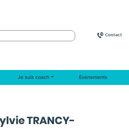
Contact
Je suis coach
Événements
ylvie TRANCY-