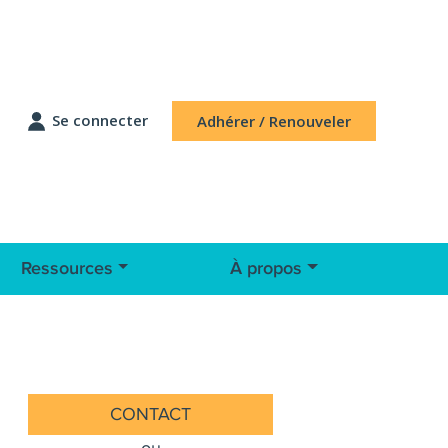
Se connecter
Adhérer / Renouveler
Ressources
À propos
CONTACT