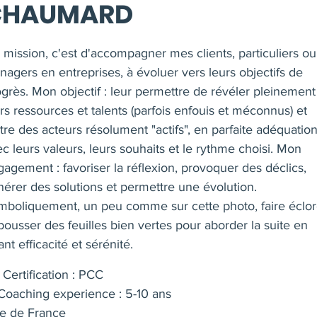
CHAUMARD
 mission, c'est d'accompagner mes clients, particuliers ou
agers en entreprises, à évoluer vers leurs objectifs de
grès. Mon objectif : leur permettre de révéler pleinement
rs ressources et talents (parfois enfouis et méconnus) et
tre des acteurs résolument "actifs", en parfaite adéquatio
c leurs valeurs, leurs souhaits et le rythme choisi. Mon
agement : favoriser la réflexion, provoquer des déclics,
nérer des solutions et permettre une évolution.
mboliquement, un peu comme sur cette photo, faire éclo
pousser des feuilles bien vertes pour aborder la suite en
iant efficacité et sérénité.
Certification : PCC
oaching experience : 5-10 ans
le de France