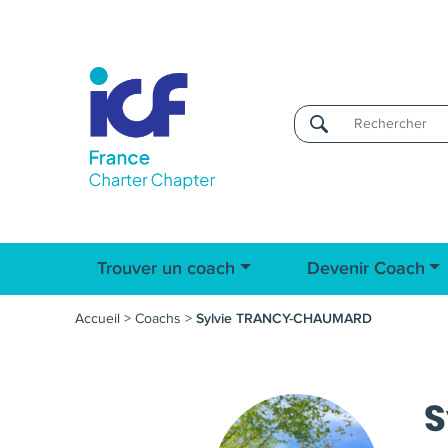
Username
Trouver un coach
Devenir Coach
Accueil
>
Coachs
>
Sylvie TRANCY-CHAUMARD
S