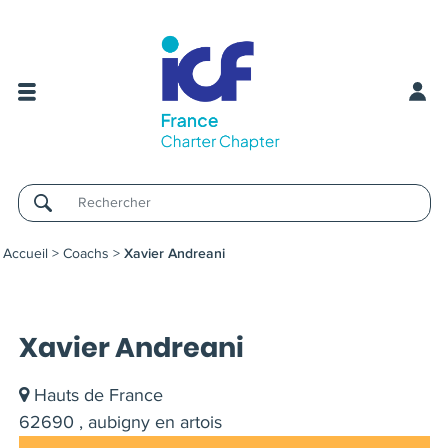
Username
Accueil
>
Coachs
>
Xavier Andreani
Xavier Andreani
Hauts de France
62690 , aubigny en artois