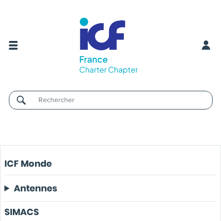
Username
ICF Monde
Antennes
SIMACS