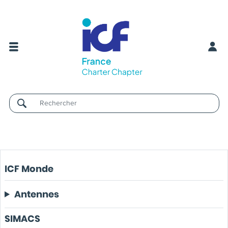
Username
ICF Monde
Antennes
SIMACS