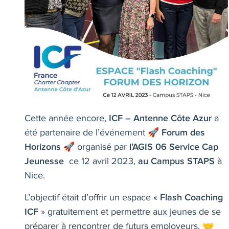
Cette année encore,
a
ICF – Antenne Côte Azur
été partenaire de l’événement 🚀
Forum des
🚀 organisé par
Horizons
l’AGIS 06 Service Cap
ce 12 avril 2023,
à
Jeunesse
au Campus STAPS
Nice.
L’objectif était d’offrir un espace «
Flash Coaching
» gratuitement et permettre aux jeunes de se
ICF
préparer à rencontrer de futurs employeurs. 🤝