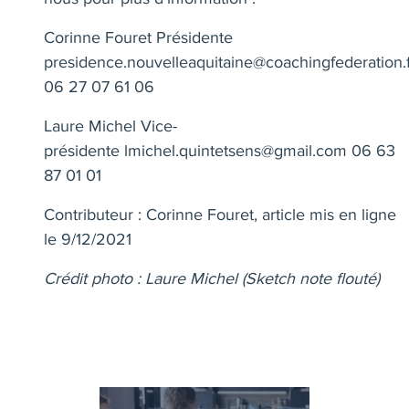
Corinne Fouret Présidente
presidence.nouvelleaquitaine@coachingfederation.f
06 27 07 61 06
Laure Michel Vice-
présidente
lmichel.quintetsens@gmail.com
06 63
87 01 01
Contributeur : Corinne Fouret, article mis en ligne
le 9/12/2021
Crédit photo : Laure Michel (Sketch note flouté)