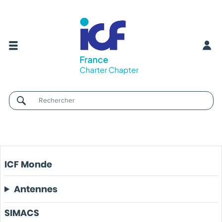
Username
ICF Monde
Antennes
SIMACS