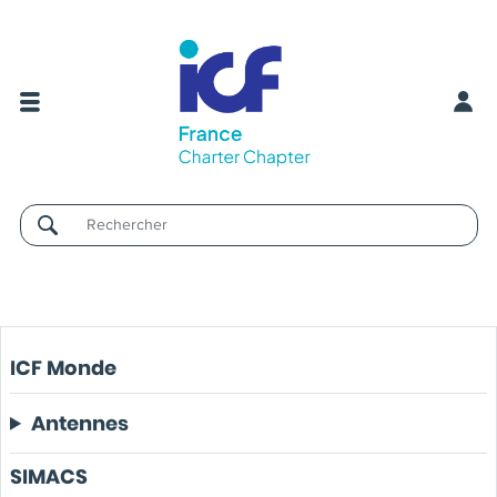
Username
ICF Monde
Antennes
SIMACS