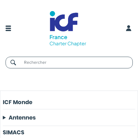
Username
ICF Monde
Antennes
SIMACS