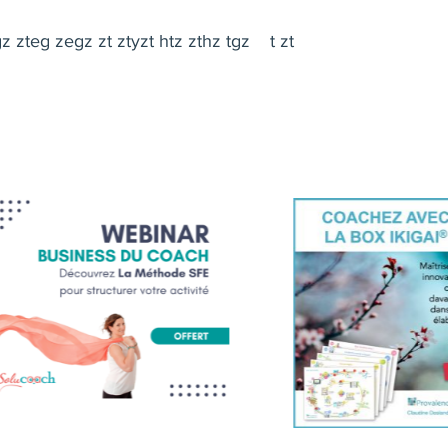
z zteg zegz zt ztyzt htz zthz tgz t zt