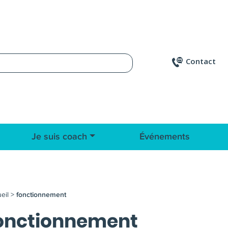
Contact
Je suis coach
Événements
eil
>
fonctionnement
onctionnement