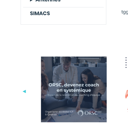
tgg
SIMACS