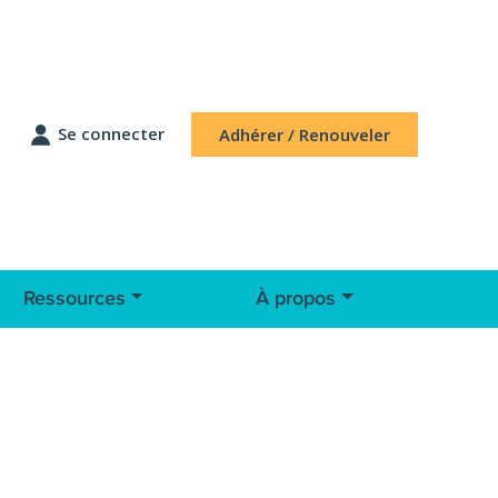
Se connecter
Adhérer / Renouveler
Ressources
À propos