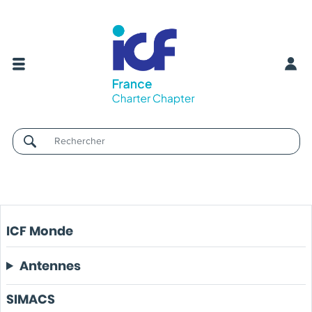
Username
ICF Monde
Antennes
SIMACS