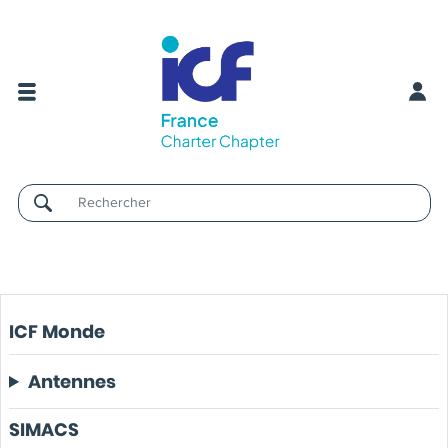
Username
ICF Monde
Antennes
SIMACS