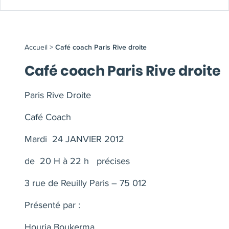
Accueil
>
Café coach Paris Rive droite
Café coach Paris Rive droite
Paris Rive Droite
Café Coach
Mardi 24 JANVIER 2012
de
20 H à 22 h
précises
3 rue de Reuilly Paris – 75 012
Présenté par :
Houria Boukerma