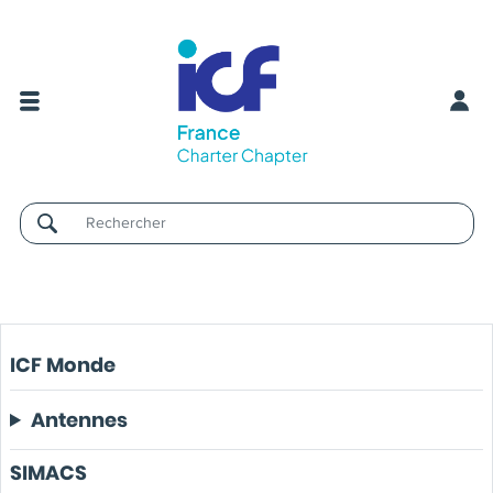
Username
ICF Monde
Antennes
SIMACS