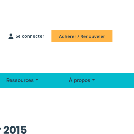
Se connecter
Adhérer / Renouveler
Ressources
À propos
 2015