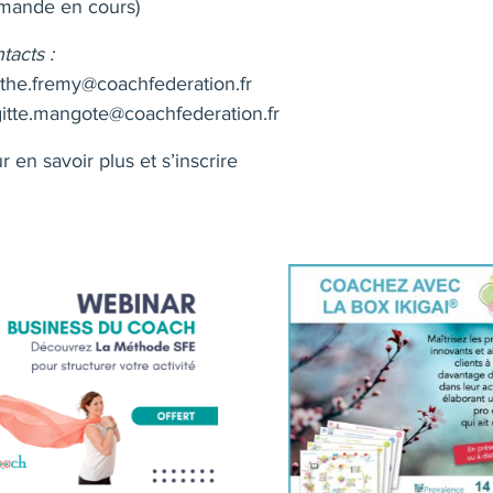
mande en cours)
tacts :
the.fremy@coachfederation.fr
gitte.mangote@coachfederation.fr
r en savoir plus et s’inscrire