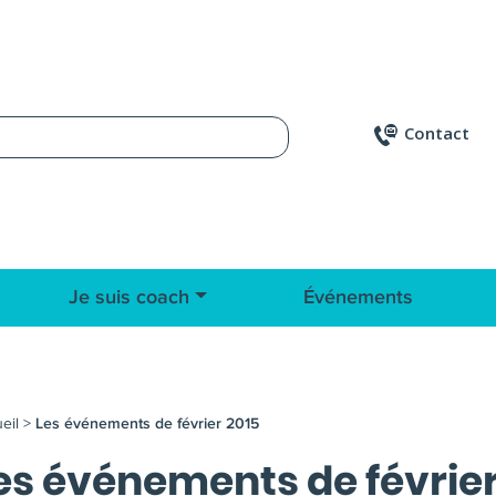
Contact
Je suis coach
Événements
eil
>
Les événements de février 2015
es événements de février