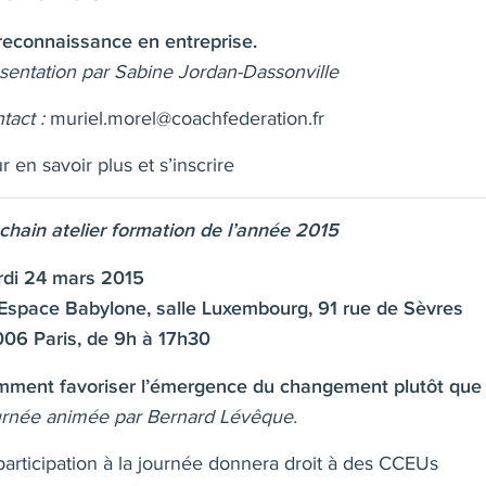
reconnaissance en entreprise.
sentation par Sabine Jordan-Dassonville
tact :
muriel.morel@coachfederation.fr
r en savoir plus et s’inscrire
chain atelier formation de l’année 2015
di 24 mars 2015
’Espace Babylone, salle Luxembourg, 91 rue de Sèvres
06 Paris, de 9h à 17h30
ment favoriser l’émergence du changement plutôt que d
rnée animée par Bernard L
évêque.
participation à la journée donnera droit à des CCEUs