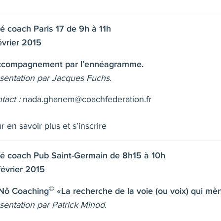
é coach Paris 17 de 9h à 11h
évrier 2015
ccompagnement par l’ennéagramme
.
sentation par Jacques Fuchs.
tact :
nada.ghanem@coachfederation.fr
r en savoir plus et s’inscrire
é coach Pub Saint-Germain de 8h15 à 10h
février 2015
©
Nô Coaching
«La recherche de la voie (ou voix) qui mèn
sentation par Patrick Minod.