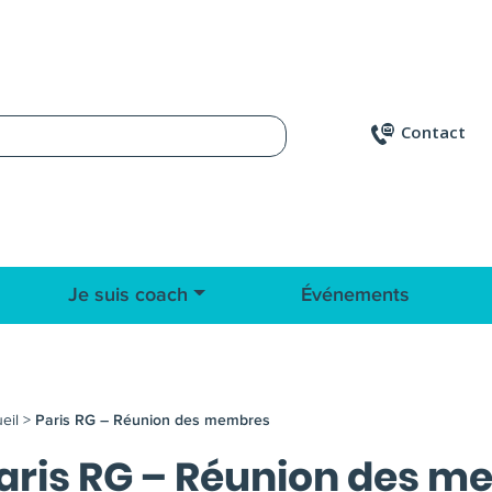
Contact
Je suis coach
Événements
eil
>
Paris RG – Réunion des membres
aris RG – Réunion des 