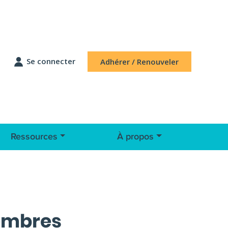
Se connecter
Adhérer / Renouveler
Ressources
À propos
membres