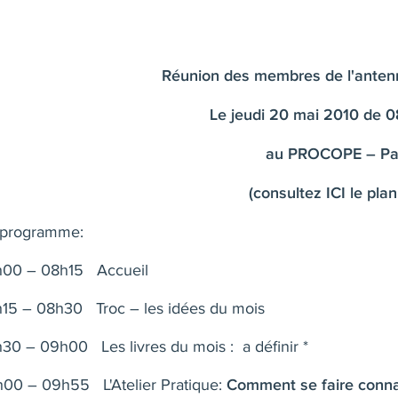
Réunion des membres de l'anten
Le jeudi 20 mai 2010 de 
au PROCOPE – Par
(consultez
ICI
le plan
 programme:
h00 – 08h15 A
ccueil
15 – 08h30 Troc – les idées du mois
30 – 09h00 Les livres du mois :
a définir
*
00 – 09h55 L'Atelier Pratique:
Comment se faire conna