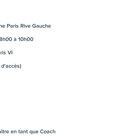
ne Paris Rive Gauche
08h00 à 10h00
is VI
 d'accès)
ître en tant que Coach