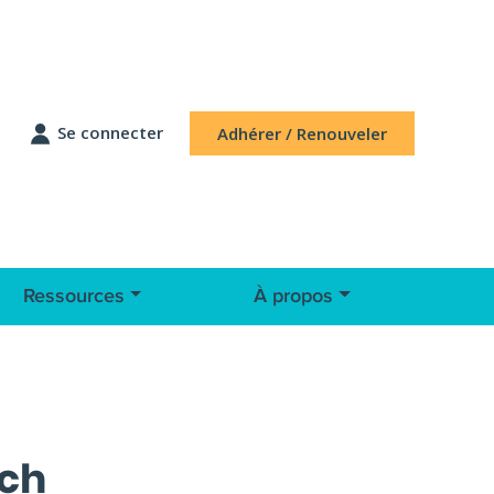
Se connecter
Adhérer / Renouveler
Ressources
À propos
ach