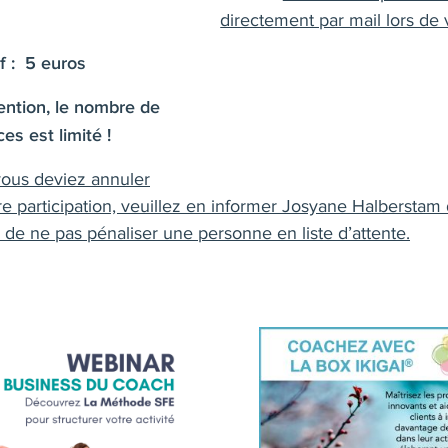
directement par mail lors de v
if : 5 euros
ention, le nombre de
ces est limité !
vous deviez annuler
re participation, veuillez en informer Josyane Halberstam
n de ne pas pénaliser une personne en liste d’attente.