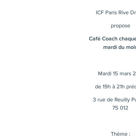
ICF Paris Rive Dr
propose
Café Coach chaqu
mardi du moi
Mardi 15 mars 2
de 19h à 21h pré
3 rue de Reuilly P
75 012
Thème :