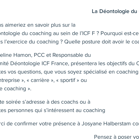
La Déontologie du
s aimeriez en savoir plus sur la
ntologie du coaching au sein de l’ICF F ? Pourquoi est-ce
s l’exercice du coaching ? Quelle posture doit avoir le co
eline Hamon, PCC et Responsable du
ité Déontologie ICF France, présentera les objectifs du 
tes vos questions, que vous soyez spécialisé en coaching
treprise », « carrière », « sportif » ou
ife coaching ».
te soirée s’adresse à des coachs ou à
tes personnes qui s’intéressent au coaching
ci de confirmer votre présence à Josyane Halberstam
con
Pensez à poser vos