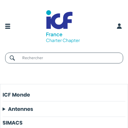
Username
ICF Monde
Antennes
SIMACS