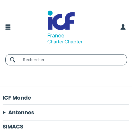
Username
ICF Monde
Antennes
SIMACS