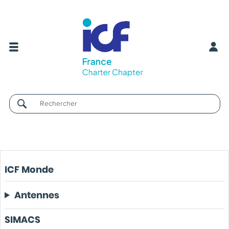
Username
ICF Monde
Antennes
SIMACS