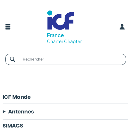
Username
ICF Monde
Antennes
SIMACS