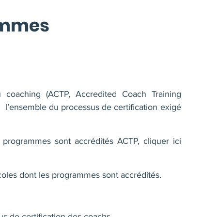
ammes
 coaching (ACTP, Accredited Coach Training
t l’ensemble du processus de certification exigé
les programmes sont accrédités ACTP,
cliquer ici
coles dont les programmes sont accrédités.
us de certification des coachs