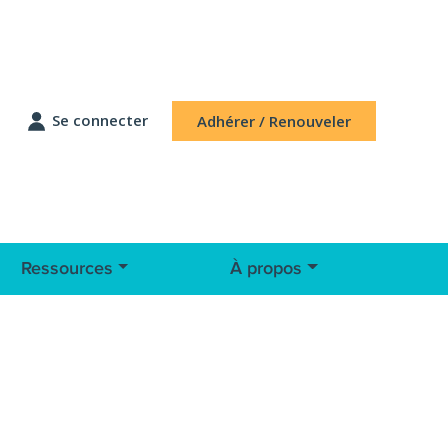
Se connecter
Adhérer / Renouveler
Ressources
À propos