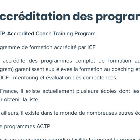
ccréditation des progr
P, Accredited Coach Training Program
gramme de formation accrédité par ICF
 accrédite des programmes complet de formation au
gram) garantissant aux élèves la formation au coaching e
 ICF : mentoring et évaluation des compétences.
France, il existe actuellement plusieurs écoles dont 
r obtenir la liste
 ailleurs, il existe dans le monde de nombreuses autres é
te programmes ACTP
isir un programme accrédité facilite fortement le process