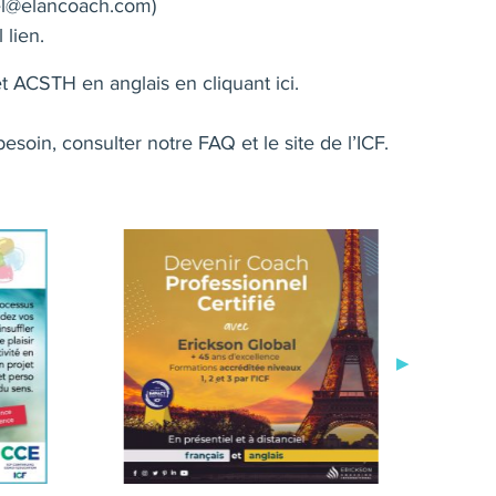
l@elancoach.com
)
 lien.
et ACSTH en anglais
en cliquant ici
.
besoin, consulter notre
FAQ
et le site de l’
ICF
.