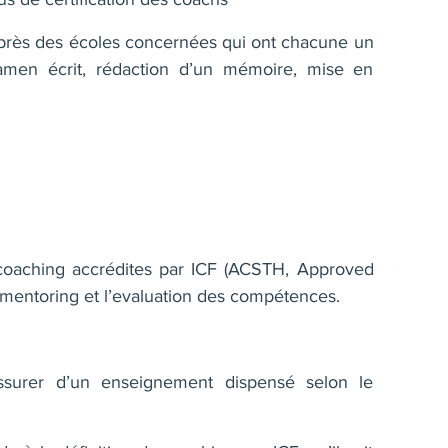
près des écoles concernées qui ont chacune un
amen écrit, rédaction d’un mémoire, mise en
 coaching accrédites par ICF (ACSTH, Approved
e mentoring et l’evaluation des compétences.
assurer d’un enseignement dispensé selon le