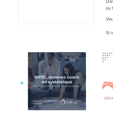
Dan
ou 
Vou
Si 