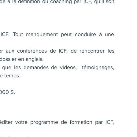
e à la définition du coaching par ICF, qu’il soit
e ICF. Tout manquement peut conduire à une
er aux conférences de ICF, de rencontrer les
dossier en anglais.
 et que les demandes de videos, témoignages,
le temps.
 000 $.
éditer votre programme de formation par ICF,