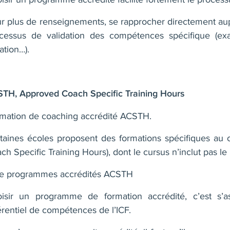
r plus de renseignements, se rapprocher directement au
cessus de validation des compétences spécifique (ex
uation…).
TH, Approved Coach Specific Training Hours
mation de coaching accrédité ACSTH.
taines écoles proposent des formations spécifiques au
ch Specific Training Hours), dont le cursus n’inclut pas l
te programmes accrédités ACSTH
isir un programme de formation accrédité, c’est s’
érentiel de compétences de l’ICF.