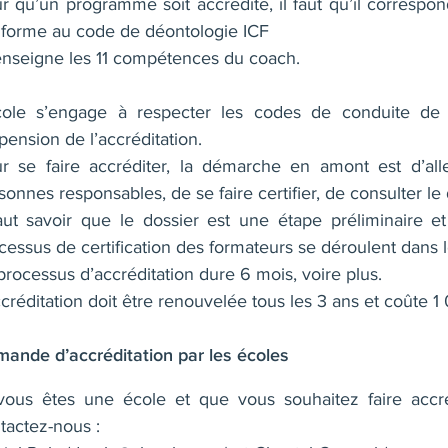
r qu’un programme soit accrédité, il faut qu’il correspond
nforme au
code de déontologie
ICF
enseigne les
11 compétences du coach
.
cole s’engage à respecter les codes de conduite d
pension de l’accréditation.
r se faire accréditer, la démarche en amont est d’all
sonnes responsables, de se faire certifier, de consulter le 
faut savoir que le dossier est une étape préliminaire
cessus de certification des formateurs se déroulent dans 
processus d’accréditation dure 6 mois, voire plus.
ccréditation doit être renouvelée tous les 3 ans et coûte 1
ande d’accréditation par les écoles
vous êtes une école et que vous souhaitez faire accr
tactez-nous :