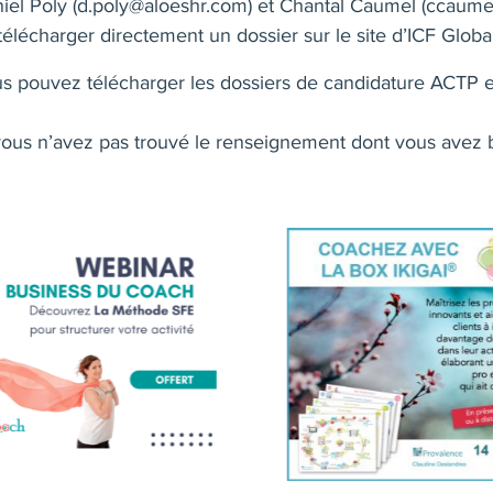
iel Poly (
d.poly@aloeshr.com
) et Chantal Caumel (
ccaume
télécharger directement un dossier sur le site d’ICF Global
s pouvez télécharger les dossiers de candidature ACTP 
vous n’avez pas trouvé le renseignement dont vous avez 