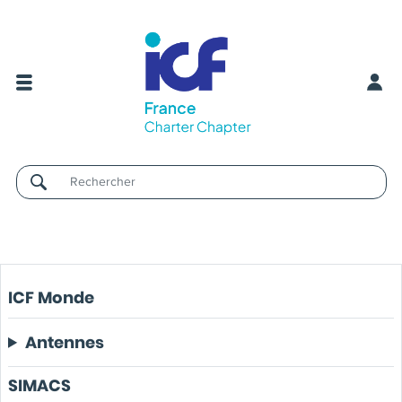
Username
ICF Monde
Antennes
SIMACS