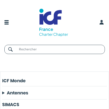
Username
ICF Monde
Antennes
SIMACS