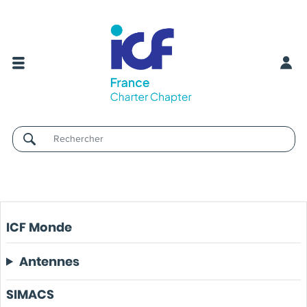
Username
ICF Monde
Antennes
SIMACS