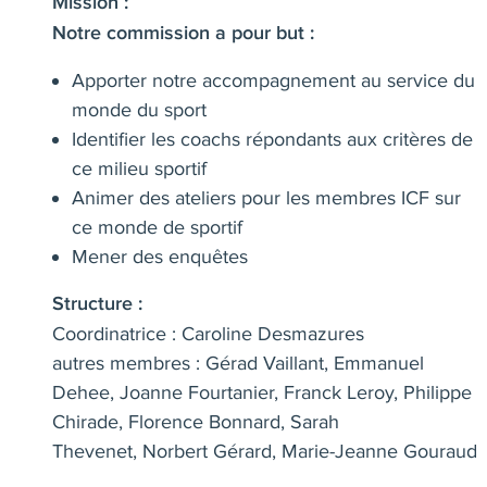
Mission :
Notre commission a pour but :
Apporter notre accompagnement au service du
monde du sport
Identifier les coachs répondants aux critères de
ce milieu sportif
Animer des ateliers pour les membres ICF sur
ce monde de sportif
Mener des enquêtes
Structure :
Coordinatrice :
Caroline Desmazures
autres membres :
Gérad Vaillant
,
Emmanuel
Dehee
,
Joanne Fourtanier
,
Franck Leroy
,
Philippe
Chirade
,
Florence Bonnard
,
Sarah
Thevenet
,
Norbert Gérard
,
Marie-Jeanne Gouraud