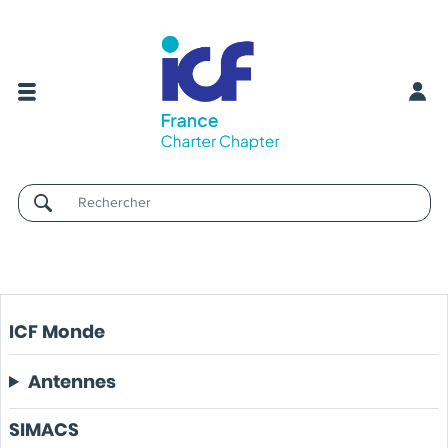
Username
ICF Monde
Antennes
SIMACS