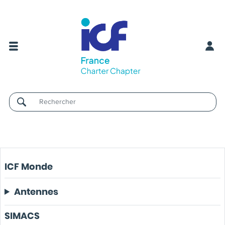
Username
ICF Monde
Antennes
SIMACS