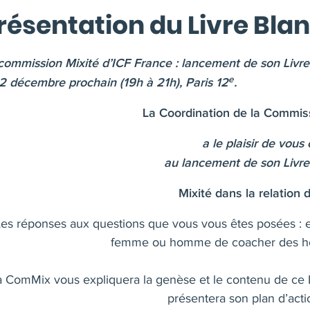
résentation du Livre Bla
commission Mixité d’ICF France : lancement de son Livre
e
12 décembre prochain (19h à 21h), Paris 12
.
La Coordination de la Commiss
a le plaisir de vous
au lancement de son Livre 
Mixité dans la relation
es réponses aux questions que vous vous êtes posées : e
femme ou homme de coacher des h
a ComMix vous expliquera la genèse et le contenu de ce L
présentera son plan d’act