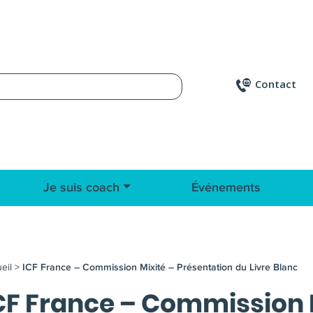
Contact
Je suis coach
Événements
eil
>
ICF France – Commission Mixité – Présentation du Livre Blanc
CF France – Commission 