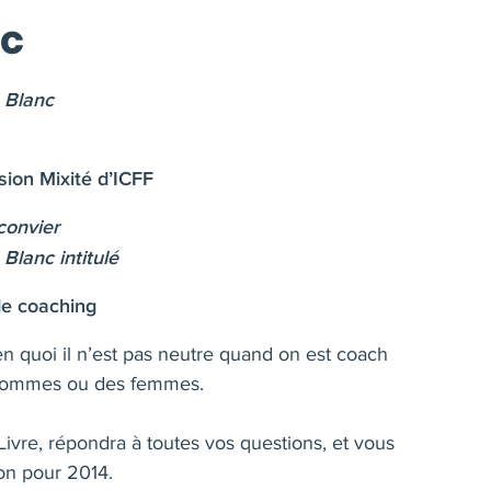
nc
 Blanc
ion Mixité d’ICFF
 convier
Blanc intitulé
 de coaching
n quoi il n’est pas neutre quand on est coach
ommes ou des femmes.
ivre, répondra à toutes vos questions, et vous
ion pour 2014.