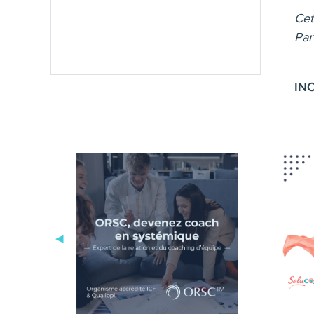
Cet
Par
IN