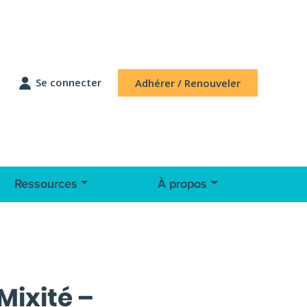
Se connecter
Adhérer / Renouveler
Ressources
À propos
Mixité –