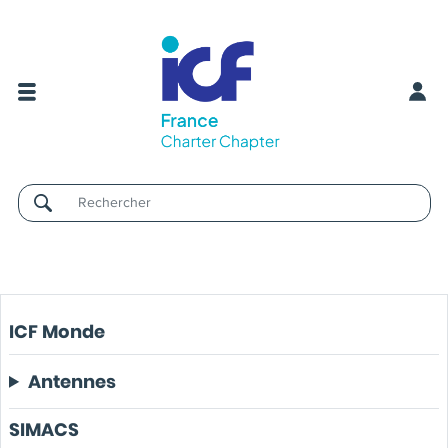
Username
ICF Monde
Antennes
SIMACS