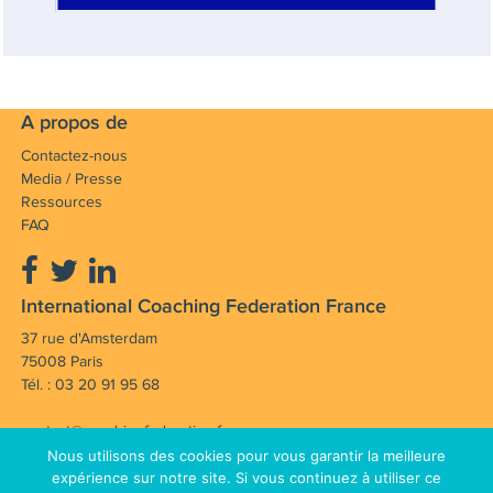
A propos de
Contactez-nous
Media / Presse
Ressources
FAQ
International Coaching Federation France
37 rue d'Amsterdam
75008 Paris
Tél. : 03 20 91 95 68
contact@coachingfederation.fr
Nous utilisons des cookies pour vous garantir la meilleure
Notre mission : Faire avancer et rayonner la
expérience sur notre site. Si vous continuez à utiliser ce