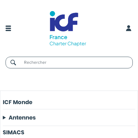
Username
ICF Monde
Antennes
SIMACS