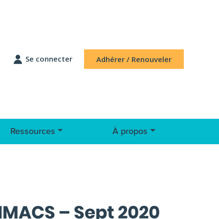
Se connecter
Adhérer / Renouveler
Ressources
À propos
SIMACS – Sept 2020