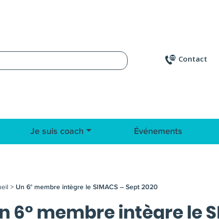
Contact
Je suis coach
Événements
eil
>
Un 6° membre intègre le SIMACS – Sept 2020
n 6° membre intègre le 