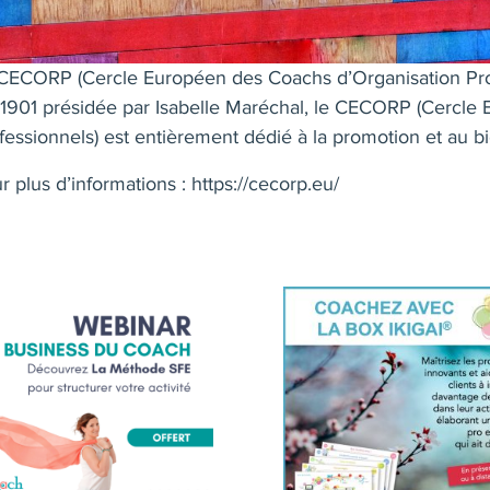
CECORP (Cercle Européen des Coachs d’Organisation Profe
 1901 présidée par Isabelle Maréchal, le CECORP (Cercle
fessionnels) est entièrement dédié à la promotion et au b
r plus d’informations :
https://cecorp.eu/