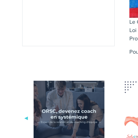
Le 
Loi
Pro
Pou