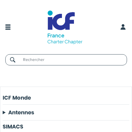
Username
ICF Monde
Antennes
SIMACS