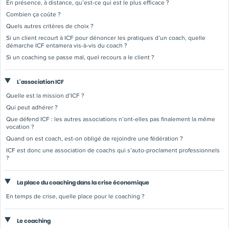
En présence, à distance, qu’est-ce qui est le plus efficace ?
Combien ça coûte ?
Quels autres critères de choix ?
Si un client recourt à ICF pour dénoncer les pratiques d’un coach, quelle
démarche ICF entamera vis-à-vis du coach ?
Si un coaching se passe mal, quel recours a le client ?
L'association ICF
Quelle est la mission d’ICF ?
Qui peut adhérer ?
Que défend ICF : les autres associations n’ont-elles pas finalement la même
vocation ?
Quand on est coach, est-on obligé de rejoindre une fédération ?
ICF est donc une association de coachs qui s’auto-proclament professionnels
?
La place du coaching dans la crise économique
En temps de crise, quelle place pour le coaching ?
Le coaching