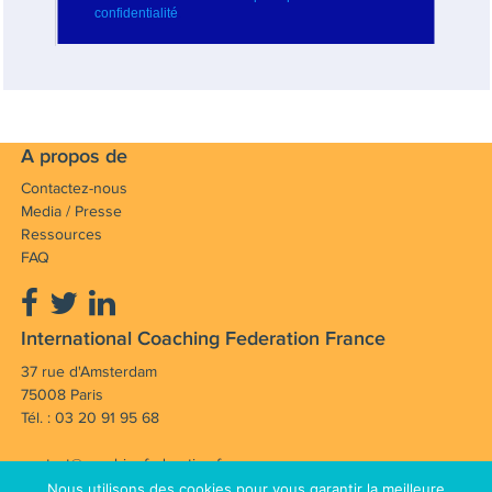
A propos de
Contactez-nous
Media / Presse
Ressources
FAQ
International Coaching Federation France
37 rue d'Amsterdam
75008 Paris
Tél. : 03 20 91 95 68
contact@coachingfederation.fr
Nous utilisons des cookies pour vous garantir la meilleure