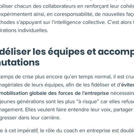
iliser chacun des collaborateurs en renforçant leur cohé
 expérimentent ainsi, en coresponsabilité, de nouvelles fa
hodes s’appuyant sur l’intelligence collective. C’est alors 
irations individuelles.
idéliser les équipes et acco
utations
temps de crise plus encore qu’en temps normal, il est cruc
agériales de leurs équipes, afin de les fidéliser et d’
évite
nécessaire
mobilisation globale des forces de l’entreprise
 jeunes générations sont les plus “à risque” car elles ref
agement. Elles veulent faire entendre leur voix, partager 
gresser dans leur carrière.
e à cet impératif, le rôle du coach en entreprise est doubl