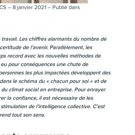
ACS
– 8 janvier 2021 – Publié dans
travail. Les chiffres alarmants du nombre de
ertitude de l’avenir. Parallèlement, les
mps record avec les nouvelles méthodes de
fois eu pour conséquences une chute de
s personnes les plus impactées développent des
r dans le schéma du « chacun pour soi » et de
du climat social en entreprise. Pour enrayer
 la confiance, il est nécessaire de les
imulation de l’intelligence collective. C’est
rend tout son sens.