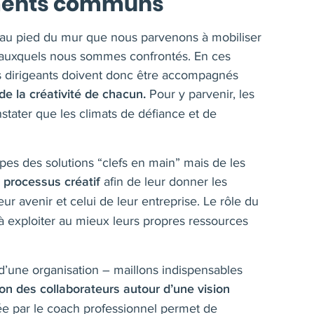
ements communs
 au pied du mur que nous parvenons à mobiliser
s auxquels nous sommes confrontés. En ces
les dirigeants doivent donc être accompagnés
Pour y parvenir, les
de la créativité de chacun.
nstater que les climats de défiance et de
ipes des solutions “clefs en main” mais de les
afin de leur donner les
n processus créatif
ur avenir et celui de leur entreprise. Le rôle du
à exploiter au mieux leurs propres ressources
d’une organisation – maillons indispensables
tion des collaborateurs autour d’une vision
ée par le coach professionnel permet de