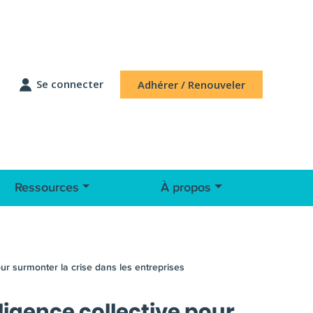
Se connecter
Adhérer / Renouveler
Ressources
À propos
our surmonter la crise dans les entreprises
lligence collective pour