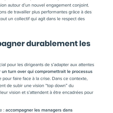
sion autour d’un nouvel engagement conjoint.
çons de travailler plus performantes grâce à des
tout un collectif qui agit dans le respect des
mpagner durablement les
ial pour les dirigeants de s’adapter aux attentes
r un turn over qui compromettrait le processus
 pour faire face à la crise. Dans ce contexte,
usent de subir une vision “top down” du
leur vision et s’attendent à être encadrées pour
e :
accompagner les managers dans