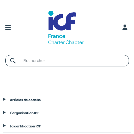
Username
Articles de coachs
L'organisation ICF
La certification ICF