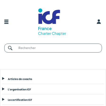
Username
Articles de coachs
L'organisation ICF
La certification ICF